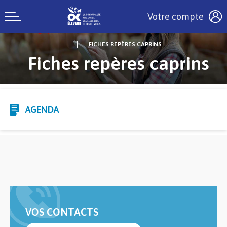
Votre compte
FICHES REPÈRES CAPRINS
Fiches repères caprins
AGENDA
VOS CONTACTS