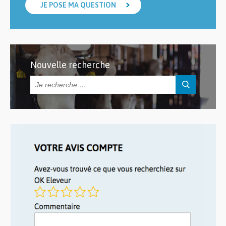
JE POSE MA QUESTION
Nouvelle recherche
Rechercher :