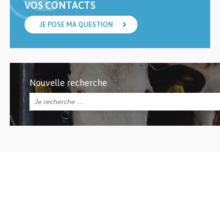
VOS CONTACTS
JE POSE MA QUESTION
Nouvelle recherche
Rechercher :