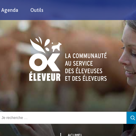
Agenda
Outils
chercher :
ACLIMEL