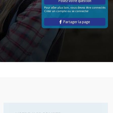
Posez votre question
Pour aller plus loin, vous devez être connectés
Créer un compte ou se connecter
Partager la page