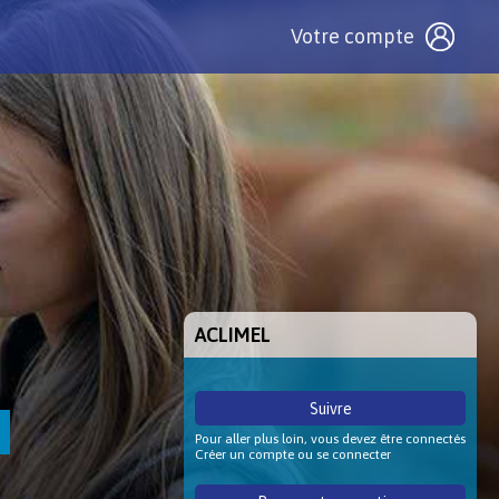
Votre compte
ACLIMEL
Suivre
Pour aller plus loin, vous devez être connectés
Créer un compte ou se connecter