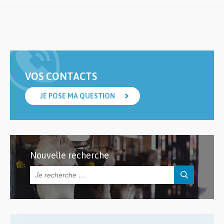
VOS CONTACTS
JE POSE MA QUESTION
Nouvelle recherche
Rechercher :