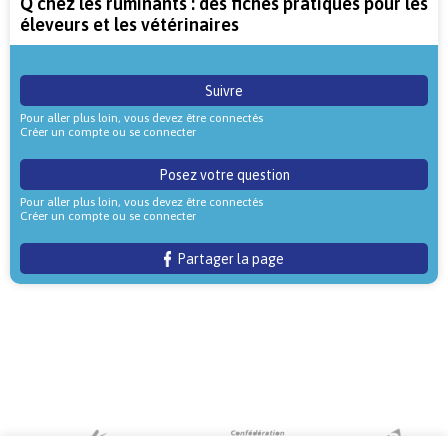
Q chez les ruminants : des fiches pratiques pour les
éleveurs et les vétérinaires
Suivre
Pour aller plus loin, vous devez être connectés
Créer un compte ou se connecter
Posez votre question
Pour aller plus loin, vous devez être connectés
Créer un compte ou se connecter
Partager la page