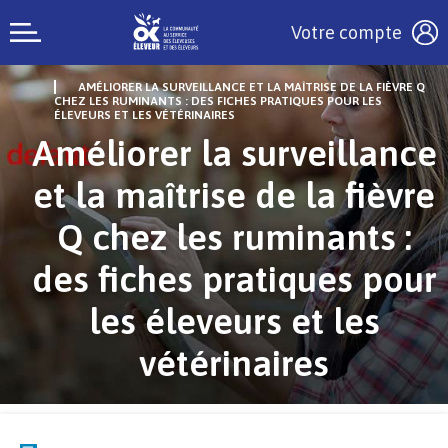
Votre compte
AMÉLIORER LA SURVEILLANCE ET LA MAÎTRISE DE LA FIÈVRE Q
CHEZ LES RUMINANTS : DES FICHES PRATIQUES POUR LES
ÉLEVEURS ET LES VÉTÉRINAIRES
Améliorer la surveillance
et la maîtrise de la fièvre
Q chez les ruminants :
des fiches pratiques pour
les éleveurs et les
vétérinaires