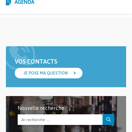
AGENDA
VOS CONTACTS
JE POSE MA QUESTION
Nouvelle recherche
Rechercher :