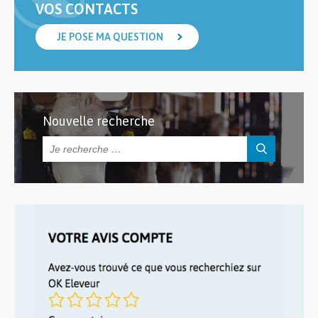
VOS CONTACTS
JE POSE MA QUESTION
Nouvelle recherche
Rechercher :