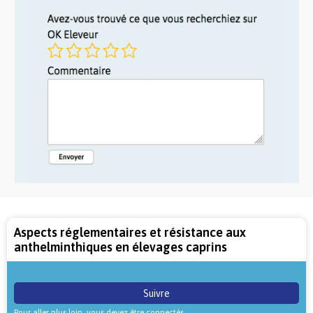
Aspects réglementaires et résistance aux
anthelminthiques en élevages caprins
Suivre
Pour aller plus loin, vous devez être connectés