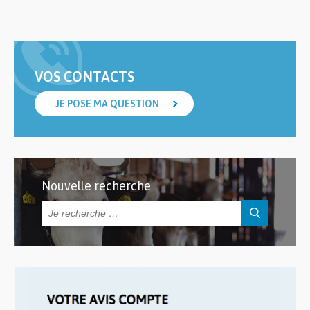
VOS CONTACTS
JE POSE MA QUESTION
Nouvelle recherche
Rechercher :