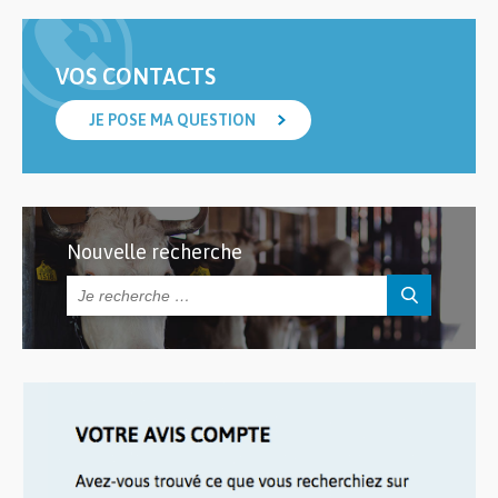
VOS CONTACTS
JE POSE MA QUESTION
Nouvelle recherche
Rechercher :