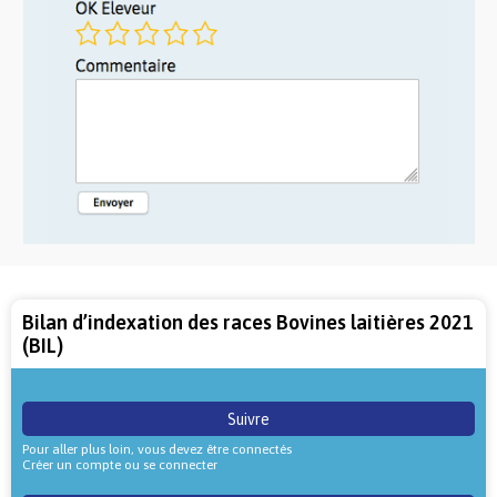
Bilan d’indexation des races Bovines laitières 2021
(BIL)
Suivre
Pour aller plus loin, vous devez être connectés
Créer un compte ou se connecter