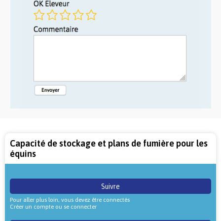
Capacité de stockage et plans de fumière pour les
équins
Suivre
Pour aller plus loin, vous devez être connectés
Créer un compte ou se connecter