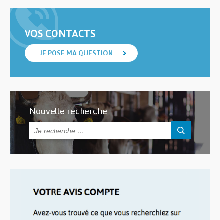
VOS CONTACTS
JE POSE MA QUESTION
Nouvelle recherche
Rechercher :