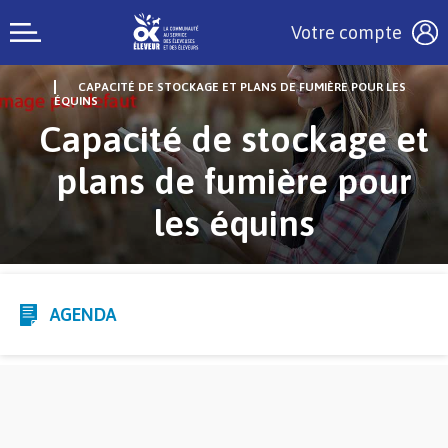
Votre compte
CAPACITÉ DE STOCKAGE ET PLANS DE FUMIÈRE POUR LES
ÉQUINS
Capacité de stockage et
plans de fumière pour
les équins
AGENDA