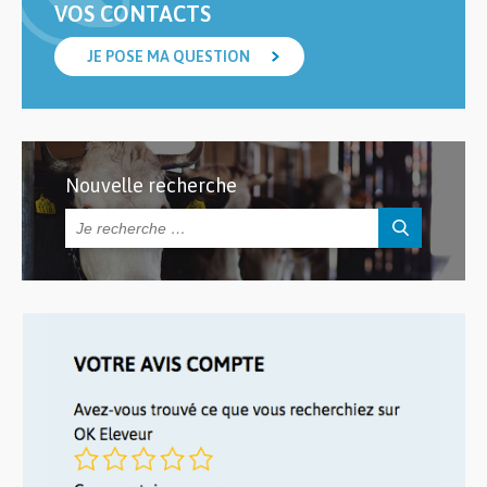
VOS CONTACTS
JE POSE MA QUESTION
Nouvelle recherche
Rechercher :