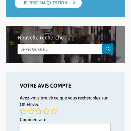
JE POSE MA QUESTION
Nouvelle recherche
Rechercher :