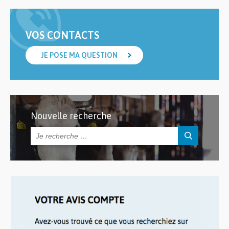
VOS CONTACTS
JE POSE MA QUESTION
Nouvelle recherche
Rechercher :