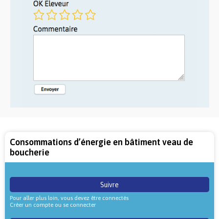
Consommations d’énergie en bâtiment veau de
boucherie
Suivre
Pour aller plus loin, vous devez être connectés
Créer un compte ou se connecter