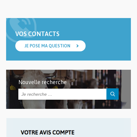
VOS CONTACTS
JE POSE MA QUESTION
Nouvelle recherche
Rechercher :