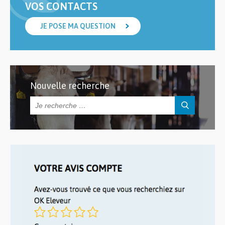
VOS CONTACTS
JE POSE MA QUESTION
Nouvelle recherche
Rechercher :