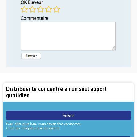
Distribuer le concentré en un seul apport
quotidien
Suivre
Pour aller plus loin, vous devez être connectés
Créer un compte ou se connecter