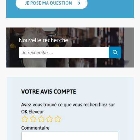
JE POSE MA QUESTION
Nouvelle recherche
Rechercher :