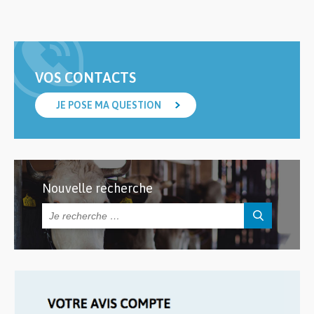
VOS CONTACTS
JE POSE MA QUESTION
Nouvelle recherche
Rechercher :