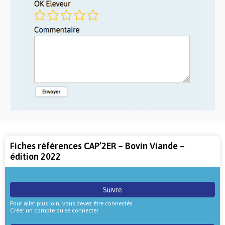
Fiches références CAP’2ER – Bovin Viande –
édition 2022
Suivre
Pour aller plus loin, vous devez être connectés
Créer un compte ou se connecter