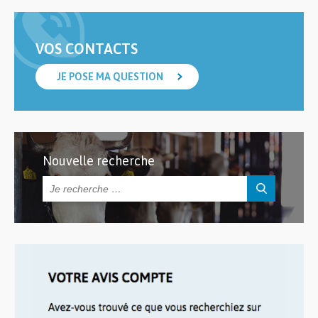
VOS CONTACTS
JE POSE MA QUESTION
Nouvelle recherche
Rechercher :