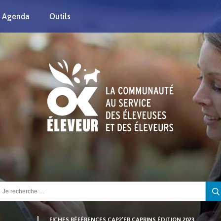
Agenda
Outils
chercher :
FICHES RÉFÉRENCES CAP2’ER CAPRINS ÉDITION 2023