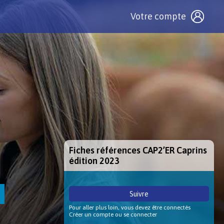
Votre compte
Fiches références CAP2’ER Caprins
édition 2023
Suivre
Pour aller plus loin, vous devez être connectés
Créer un compte ou se connecter