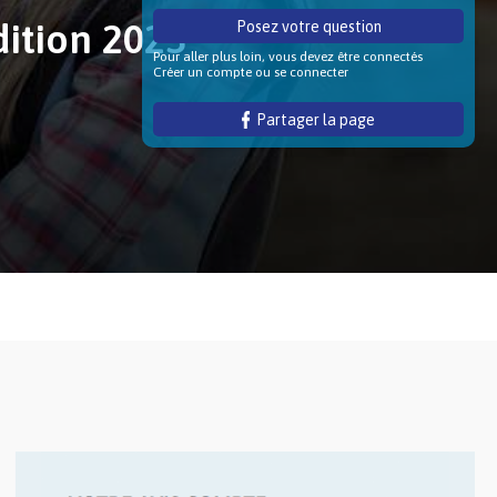
dition 2023
Posez votre question
Pour aller plus loin, vous devez être connectés
Créer un compte ou se connecter
Partager la page