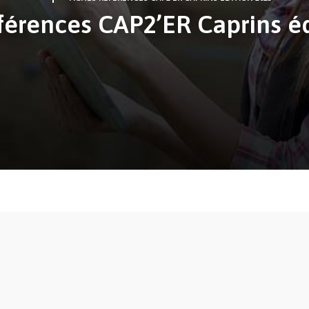
éférences CAP2’ER Caprins é