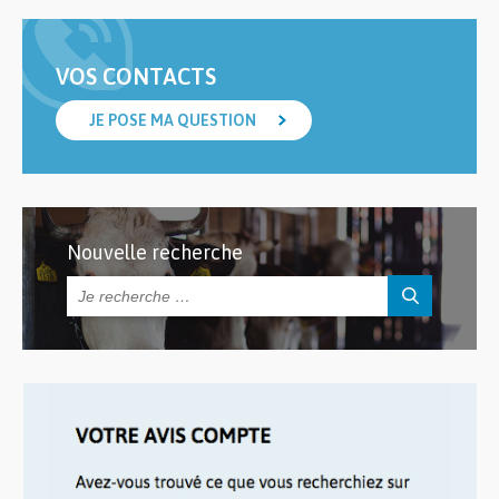
VOS CONTACTS
JE POSE MA QUESTION
Nouvelle recherche
Rechercher :