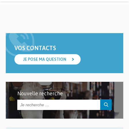
VOS CONTACTS
JE POSE MA QUESTION
Nouvelle recherche
Rechercher :