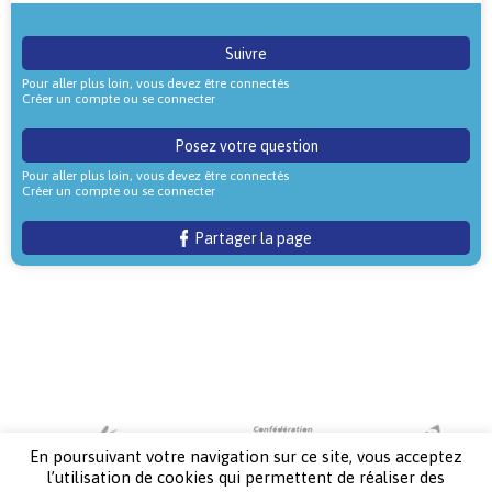
Suivre
Pour aller plus loin, vous devez être connectés
Créer un compte ou se connecter
Posez votre question
Pour aller plus loin, vous devez être connectés
Créer un compte ou se connecter
Partager la page
En poursuivant votre navigation sur ce site, vous acceptez
l’utilisation de cookies qui permettent de réaliser des