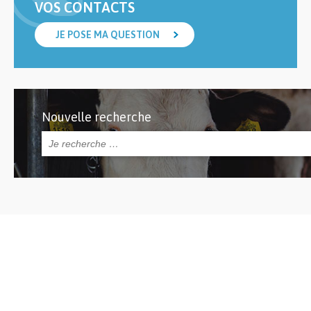
VOS CONTACTS
JE POSE MA QUESTION
Nouvelle recherche
Rechercher :