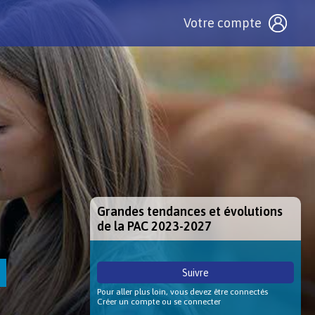
Votre compte
Grandes tendances et évolutions
de la PAC 2023-2027
Suivre
Pour aller plus loin, vous devez être connectés
Créer un compte ou se connecter