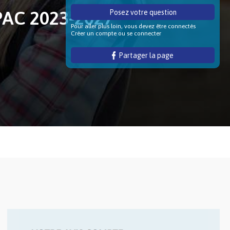
PAC 2023-2027
Posez votre question
Pour aller plus loin, vous devez être connectés
Créer un compte ou se connecter
Partager la page