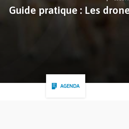
Guide pratique : Les dron
AGENDA