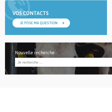
VOS CONTACTS
JE POSE MA QUESTION
Nouvelle recherche
Rechercher :