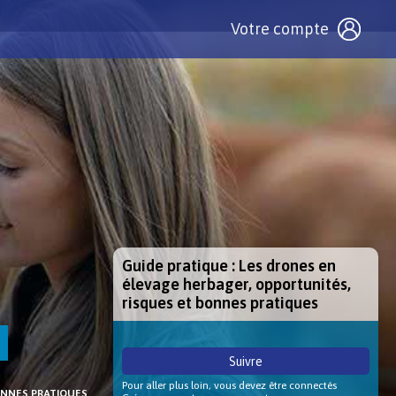
Votre compte
Guide pratique : Les drones en
élevage herbager, opportunités,
risques et bonnes pratiques
Suivre
Pour aller plus loin, vous devez être connectés
ONNES PRATIQUES