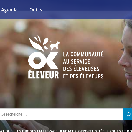
Agenda
Outils
chercher :
RATIQUE : LES DRONES EN ÉLEVAGE HERBAGER, OPPORTUNITÉS, RISQUES ET B