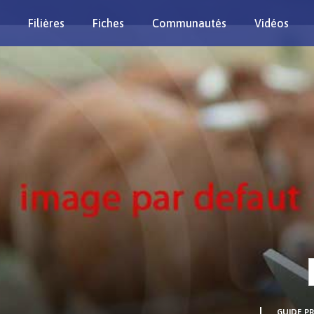
Filières
Fiches
Communautés
Vidéos
Re
GUIDE P