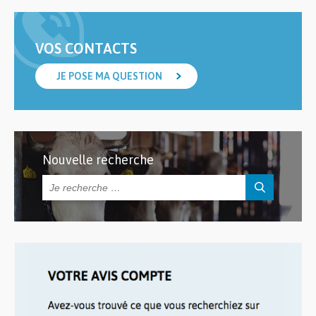
VOS CONTACTS
JE POSE MA QUESTION
Nouvelle recherche
Rechercher :