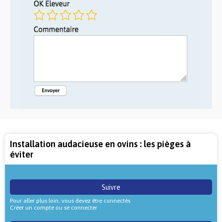
Installation audacieuse en ovins : les pièges à
éviter
Suivre
Pour aller plus loin, vous devez être connectés
Créer un compte ou se connecter