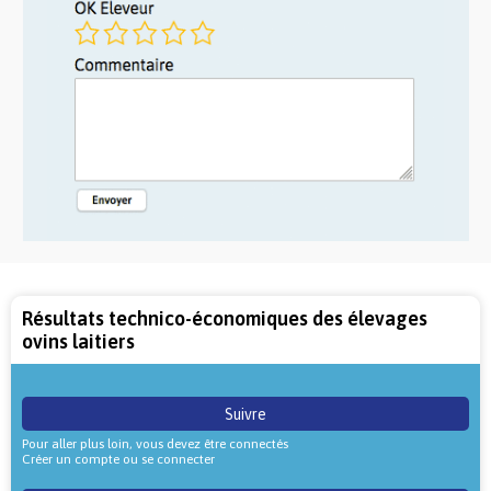
Résultats technico-économiques des élevages
ovins laitiers
Suivre
Pour aller plus loin, vous devez être connectés
Créer un compte ou se connecter