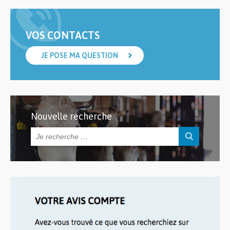
VOS CONTACTS
JE POSE MA QUESTION
Nouvelle recherche
Rechercher :