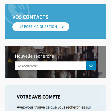
VOS CONTACTS
JE POSE MA QUESTION
Nouvelle recherche
Rechercher :