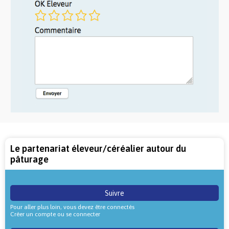
Le partenariat éleveur/céréalier autour du
pâturage
Suivre
Pour aller plus loin, vous devez être connectés
Créer un compte ou se connecter