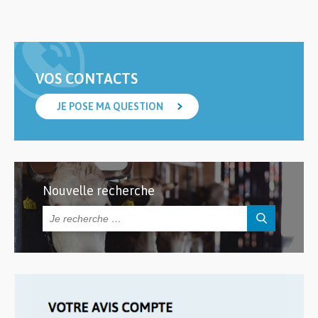
VOS CONTACTS
JE POSE MA QUESTION
Nouvelle recherche
Rechercher :