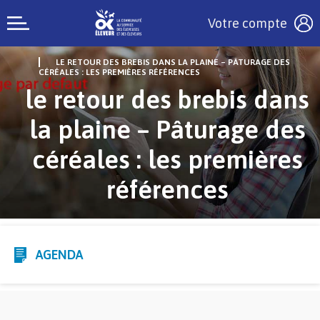
Votre compte
LE RETOUR DES BREBIS DANS LA PLAINE – PÂTURAGE DES
CÉRÉALES : LES PREMIÈRES RÉFÉRENCES
le retour des brebis dans
la plaine – Pâturage des
céréales : les premières
références
AGENDA