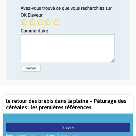
le retour des brebis dans la plaine – Pâturage des
céréales : les premières références
Suivre
Pour aller plus loin, vous devez être connectés