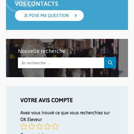
VOS CONTACTS
JE POSE MA QUESTION
Nouvelle recherche
Rechercher :