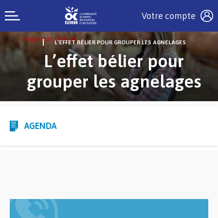
Votre compte
L’EFFET BÉLIER POUR GROUPER LES AGNELAGES
L’effet bélier pour
grouper les agnelages
AGENDA