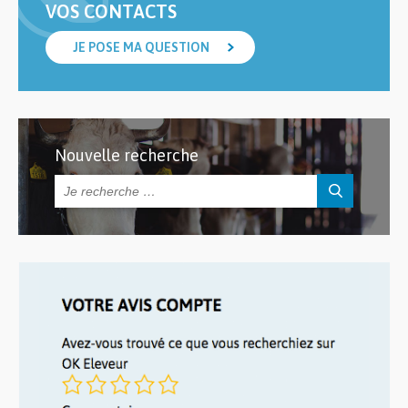
VOS CONTACTS
JE POSE MA QUESTION
Nouvelle recherche
Rechercher :