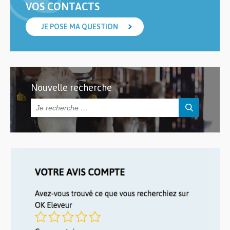
VOS CONTACTS
JE POSE MA QUESTION
Nouvelle recherche
Rechercher :