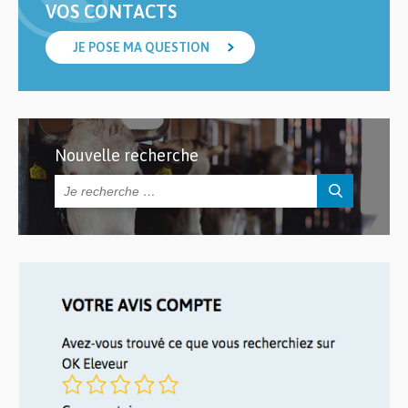
VOS CONTACTS
JE POSE MA QUESTION
Nouvelle recherche
Rechercher :