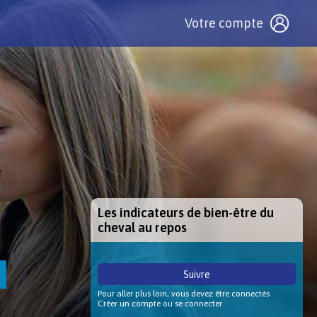
Votre compte
Les indicateurs de bien-être du
cheval au repos
Suivre
Pour aller plus loin, vous devez être connectés
Créer un compte ou se connecter