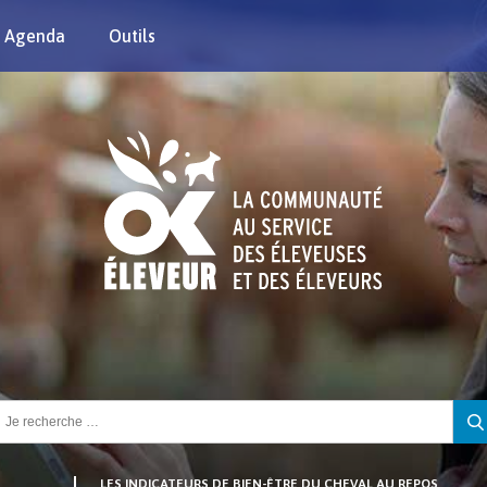
Agenda
Outils
chercher :
LES INDICATEURS DE BIEN-ÊTRE DU CHEVAL AU REPOS