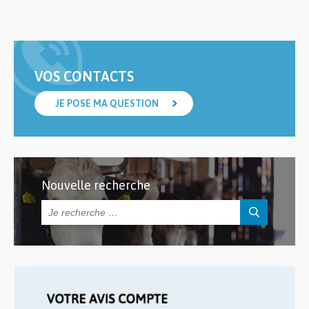
VOS CONTACTS
JE POSE MA QUESTION
Nouvelle recherche
Rechercher :