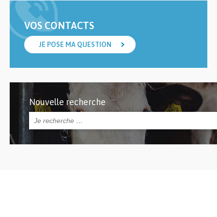
VOS CONTACTS
JE POSE MA QUESTION
Nouvelle recherche
Rechercher :