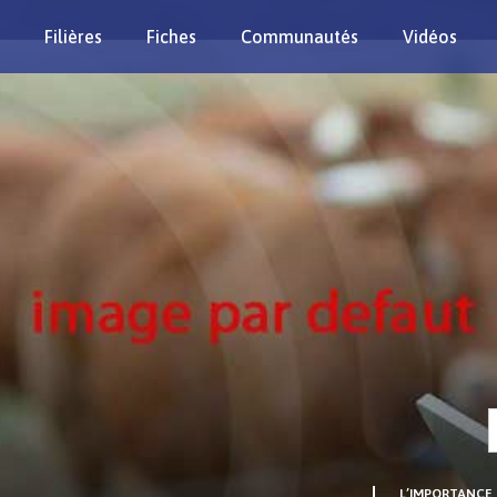
Filières
Fiches
Communautés
Vidéos
Re
L’IMPORTANCE 