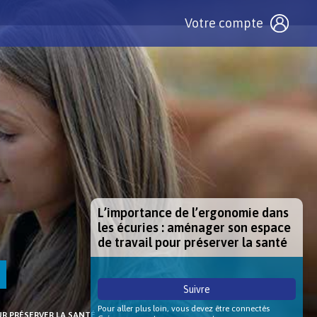
Votre compte
L’importance de l’ergonomie dans
les écuries : aménager son espace
de travail pour préserver la santé
Suivre
Pour aller plus loin, vous devez être connectés
UR PRÉSERVER LA SANTÉ