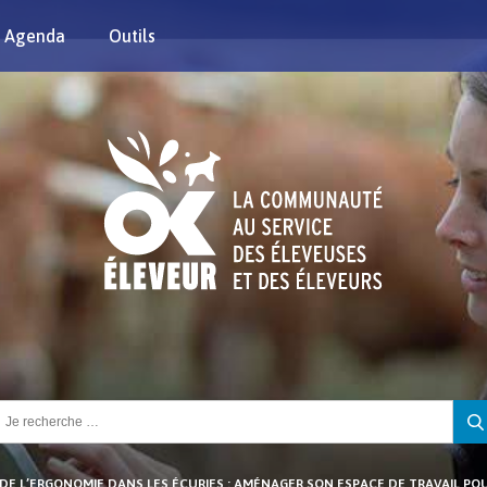
Agenda
Outils
chercher :
DE L’ERGONOMIE DANS LES ÉCURIES : AMÉNAGER SON ESPACE DE TRAVAIL PO