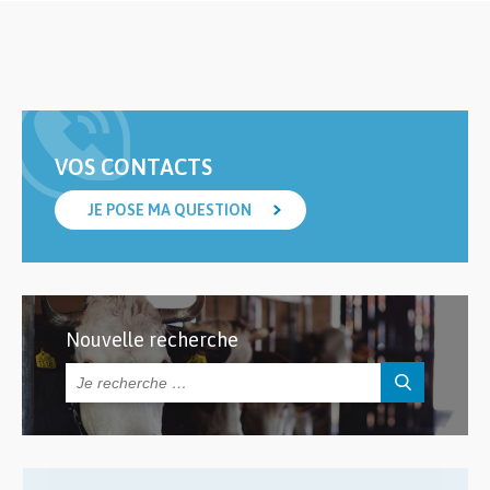
VOS CONTACTS
JE POSE MA QUESTION
Nouvelle recherche
Rechercher :