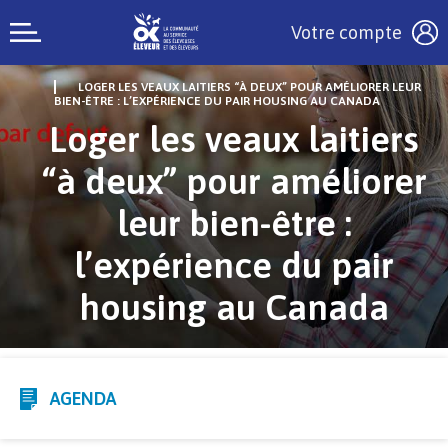
Votre compte
LOGER LES VEAUX LAITIERS “À DEUX” POUR AMÉLIORER LEUR
BIEN-ÊTRE : L’EXPÉRIENCE DU PAIR HOUSING AU CANADA
Loger les veaux laitiers
“à deux” pour améliorer
leur bien-être :
l’expérience du pair
housing au Canada
AGENDA