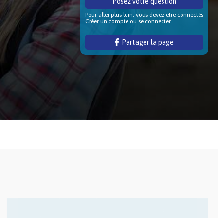
Posez votre question
Pour aller plus loin, vous devez être connectés
Créer un compte ou se connecter
Partager la page