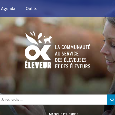
Agenda
Outils
chercher :
MANQUE D’HERBE !