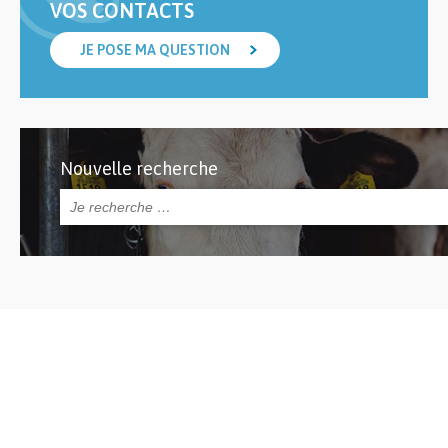
VOS CONTACTS
JE POSE MA QUESTION
Nouvelle recherche
Rechercher :