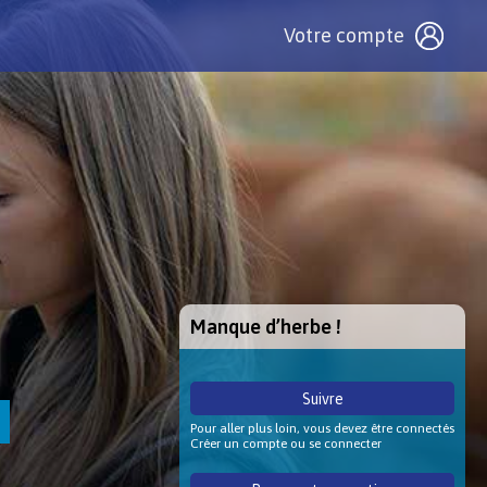
Votre compte
Manque d’herbe !
Suivre
Pour aller plus loin, vous devez être connectés
Créer un compte ou se connecter