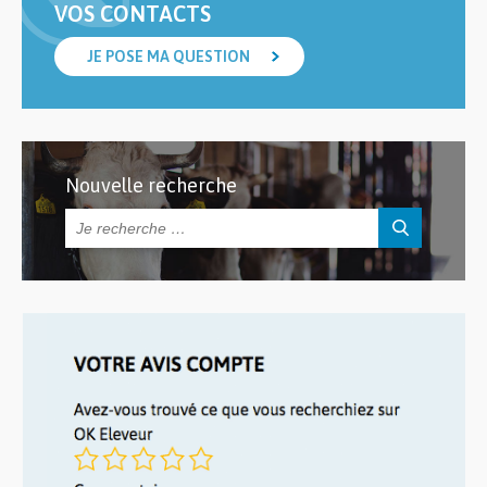
VOS CONTACTS
JE POSE MA QUESTION
Nouvelle recherche
Rechercher :