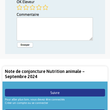
Note de conjoncture Nutrition animale –
Septembre 2024
Suivre
Pour aller plus loin, vous devez être connectés
Créer un compte ou se connecter