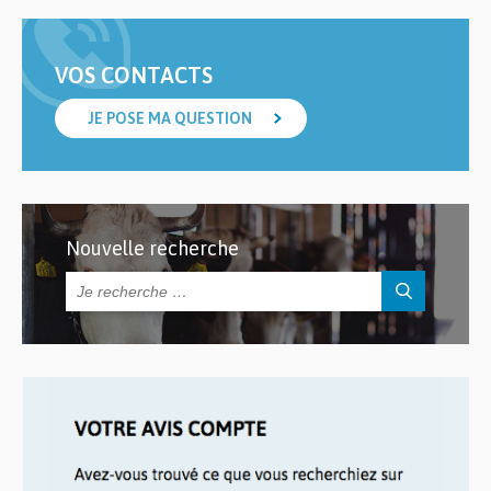
VOS CONTACTS
JE POSE MA QUESTION
Nouvelle recherche
Rechercher :