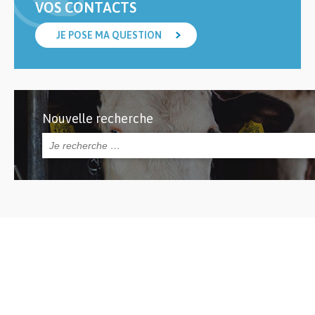
VOS CONTACTS
JE POSE MA QUESTION
Nouvelle recherche
Rechercher :