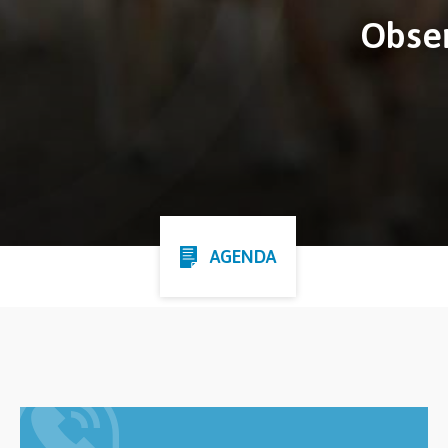
Obser
AGENDA