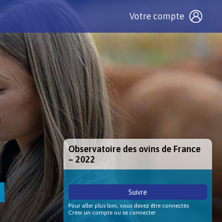
Votre compte
Observatoire des ovins de France
– 2022
Suivre
Pour aller plus loin, vous devez être connectés
Créer un compte ou se connecter