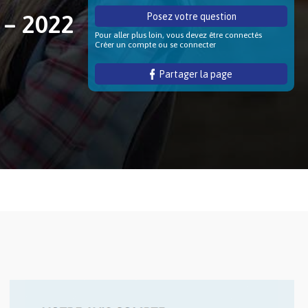
 – 2022
Posez votre question
Pour aller plus loin, vous devez être connectés
Créer un compte ou se connecter
Partager la page