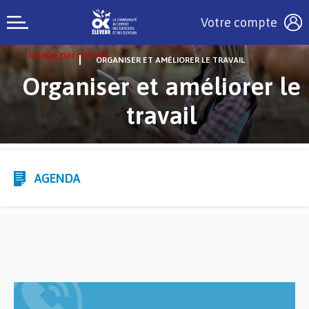
Votre compte
ORGANISER ET AMÉLIORER LE TRAVAIL
Organiser et améliorer le
travail
AGENDA