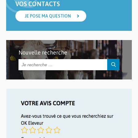
VOS CONTACTS
JE POSE MA QUESTION
Nouvelle recherche
Rechercher :