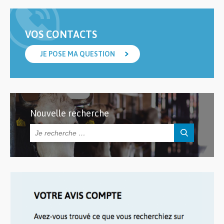
VOS CONTACTS
JE POSE MA QUESTION
Nouvelle recherche
Rechercher :