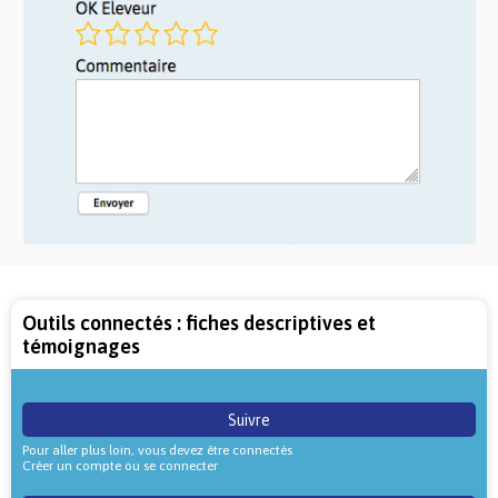
Outils connectés : fiches descriptives et
témoignages
Suivre
Pour aller plus loin, vous devez être connectés
Créer un compte ou se connecter