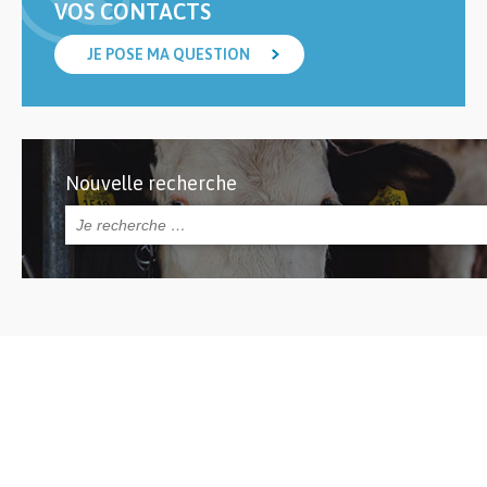
VOS CONTACTS
JE POSE MA QUESTION
Nouvelle recherche
Rechercher :