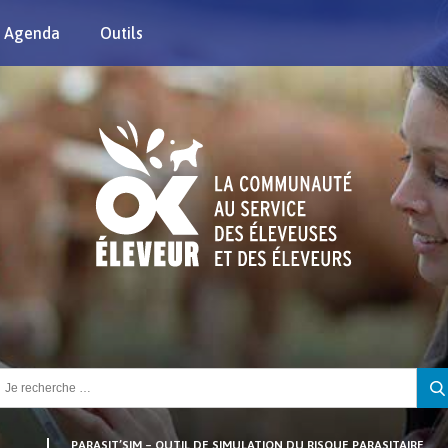
Agenda
Outils
chercher :
PARASIT’SIM – OUTIL DE SIMULATION DU RISQUE PARASITAIRE