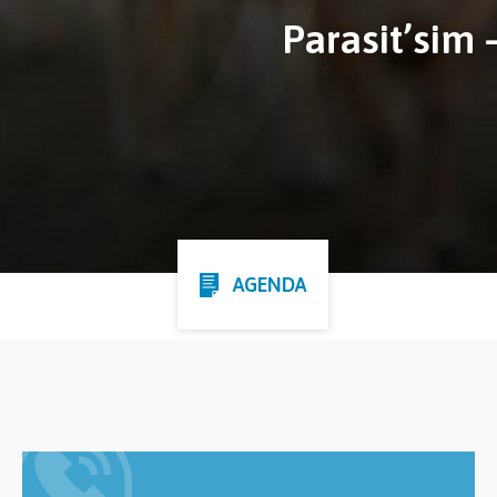
Parasit’sim 
AGENDA