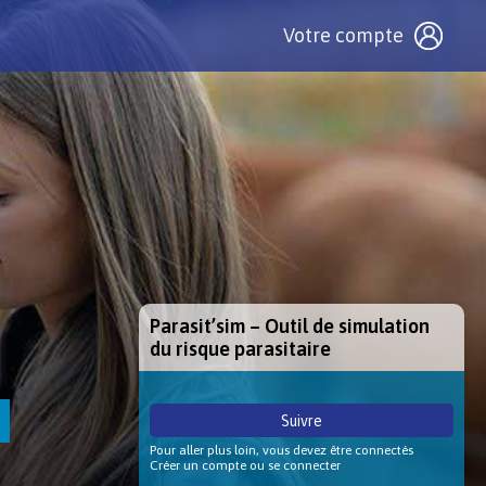
Votre compte
Parasit’sim – Outil de simulation
du risque parasitaire
Suivre
Pour aller plus loin, vous devez être connectés
Créer un compte ou se connecter