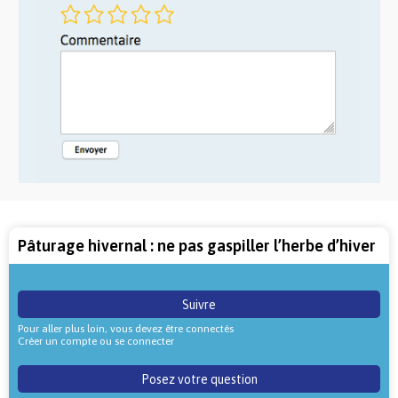
Pâturage hivernal : ne pas gaspiller l’herbe d’hiver
Suivre
Pour aller plus loin, vous devez être connectés
Créer un compte ou se connecter
Posez votre question