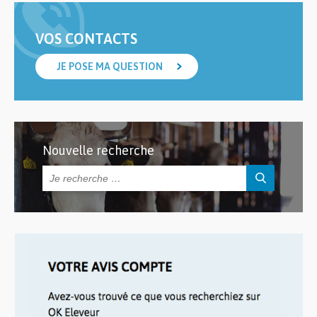
VOS CONTACTS
JE POSE MA QUESTION
Nouvelle recherche
Rechercher :