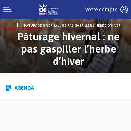
Votre compte
PÂTURAGE HIVERNAL : NE PAS GASPILLER L’HERBE D’HIVER
Pâturage hivernal : ne
pas gaspiller l’herbe
d’hiver
AGENDA