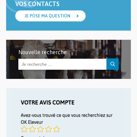
VOS CONTACTS
JE POSE MA QUESTION
Nouvelle recherche
Rechercher :