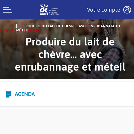
Votre compte
PRODUIRE DU LAIT DE CHÈVRE… AVEC ENRUBANNAGE ET
MÉTEIL
Produire du lait de
chèvre… avec
enrubannage et méteil
AGENDA