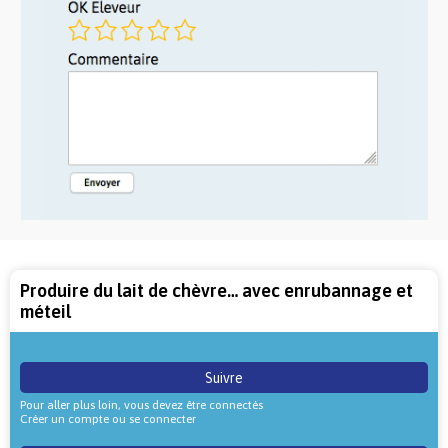
Produire du lait de chèvre… avec enrubannage et
méteil
Suivre
Pour aller plus loin, vous devez être connectés
Créer un compte ou se connecter