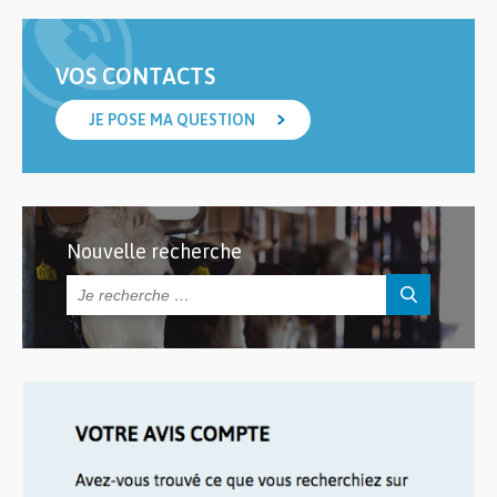
VOS CONTACTS
JE POSE MA QUESTION
Nouvelle recherche
Rechercher :