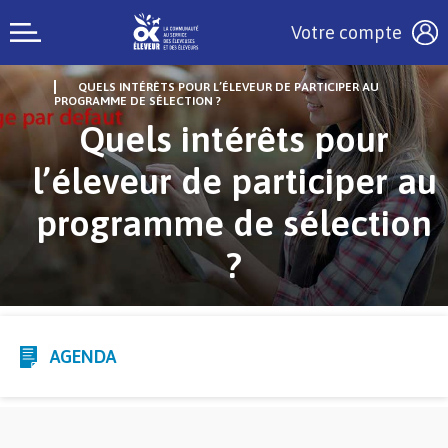
Votre compte
QUELS INTÉRÊTS POUR L’ÉLEVEUR DE PARTICIPER AU
PROGRAMME DE SÉLECTION ?
Quels intérêts pour
l’éleveur de participer au
programme de sélection
?
AGENDA