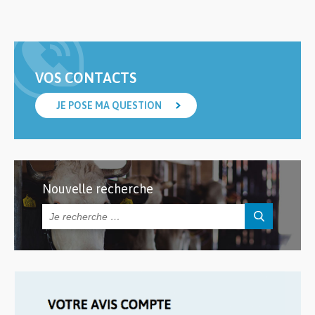
VOS CONTACTS
JE POSE MA QUESTION
Nouvelle recherche
Rechercher :