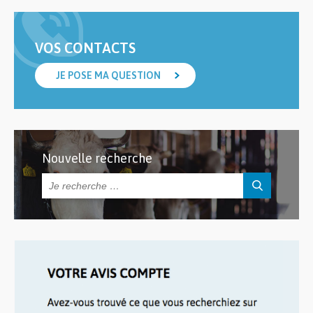
VOS CONTACTS
JE POSE MA QUESTION
Nouvelle recherche
Rechercher :