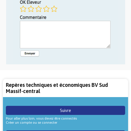
Repères techniques et économiques BV Sud
Massif-central
Suivre
Pour aller plus loin, vous devez être connectés
Créer un compte ou se connecter