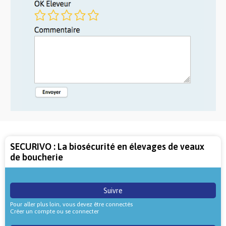
SECURIVO : La biosécurité en élevages de veaux
de boucherie
Suivre
Pour aller plus loin, vous devez être connectés
Créer un compte ou se connecter