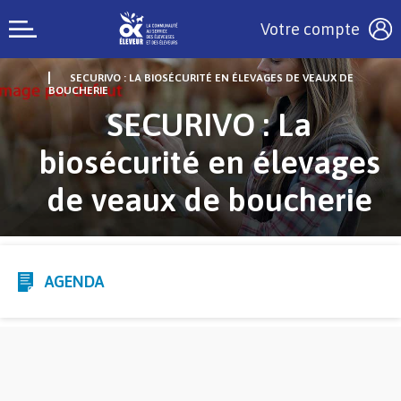
Votre compte
SECURIVO : LA BIOSÉCURITÉ EN ÉLEVAGES DE VEAUX DE
BOUCHERIE
SECURIVO : La
biosécurité en élevages
de veaux de boucherie
AGENDA