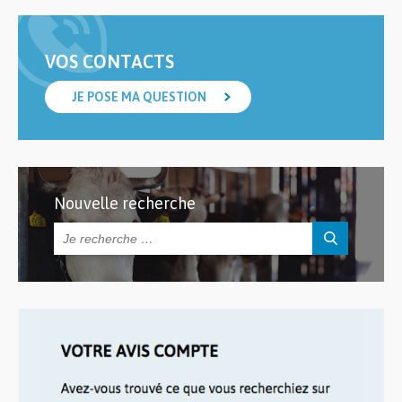
VOS CONTACTS
JE POSE MA QUESTION
Nouvelle recherche
Rechercher :