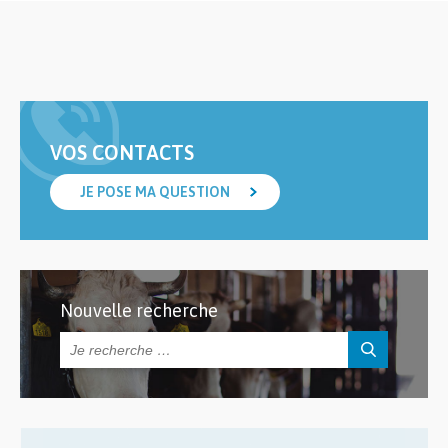
VOS CONTACTS
JE POSE MA QUESTION
Nouvelle recherche
Rechercher :