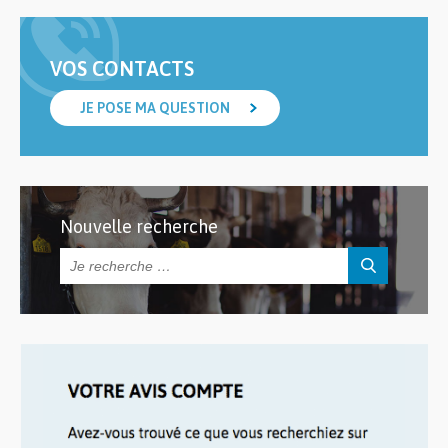
VOS CONTACTS
JE POSE MA QUESTION
Nouvelle recherche
Rechercher :