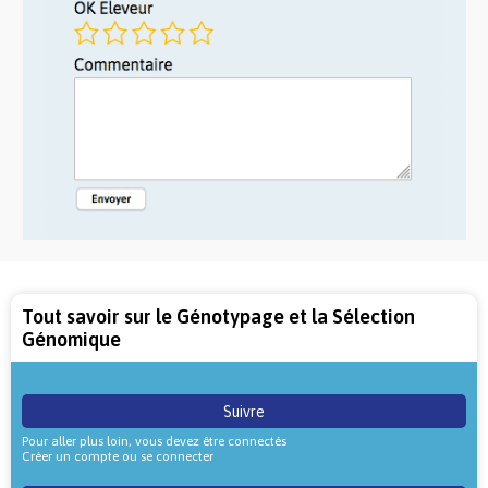
Tout savoir sur le Génotypage et la Sélection
Génomique
Suivre
Pour aller plus loin, vous devez être connectés
Créer un compte ou se connecter