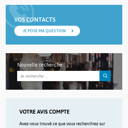
VOS CONTACTS
JE POSE MA QUESTION
Nouvelle recherche
Rechercher :