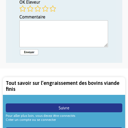
Tout savoir sur l’engraissement des bovins viande
finis
Suivre
Pour aller plus loin, vous devez être connectés
Créer un compte ou se connecter